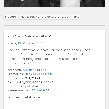
Kultúra
Művészet, kultúra és szórakozás
Tánc
Kultúra - Dalostalálkozó
Nova,
1960. február 15.
Horvát Józsefné, a novai lakodalmas házak „Rezi-
mamája” partnerével táncot jár a művelődési
otthonban megrendezett kultúrcsoportok
dalostalálkozóján.
Készítette:
Bereth Ferenc
Személyek:
Horvát Józsefné
Tulajdonos:
MTI/MTVA
Fájlnév:
AF_BER196002150046
Láthatóság:
publikus
Kiadás dátuma:
2014-09-25
Technikai adatok: