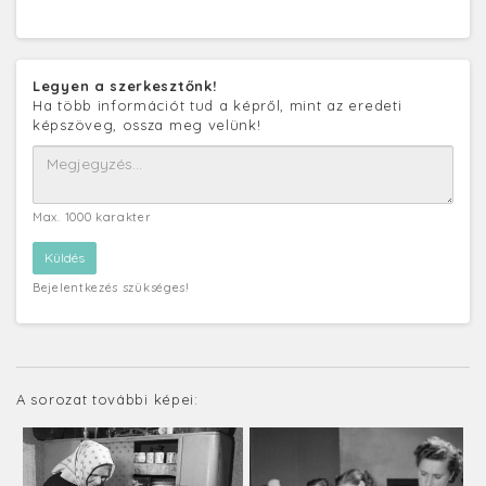
Legyen a szerkesztőnk!
Ha több információt tud a képről, mint az eredeti
képszöveg, ossza meg velünk!
Max. 1000 karakter
Bejelentkezés szükséges!
A sorozat további képei: