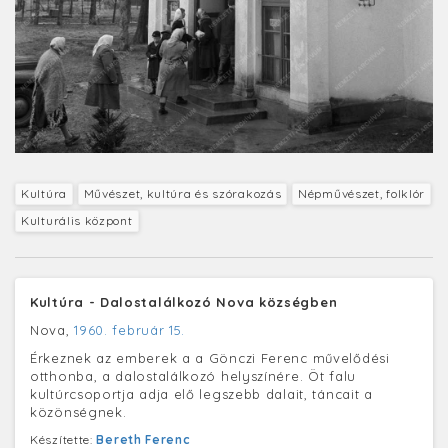
Kultúra
Művészet, kultúra és szórakozás
Népművészet, folklór
Kulturális központ
Kultúra - Dalostalálkozó Nova községben
Nova,
1960. február 15.
Érkeznek az emberek a a Gönczi Ferenc művelődési
otthonba, a dalostalálkozó helyszínére. Öt falu
kultúrcsoportja adja elő legszebb dalait, táncait a
közönségnek.
Készítette:
Bereth Ferenc