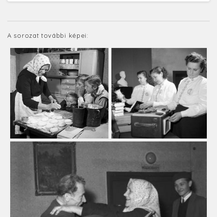
A sorozat további képei: