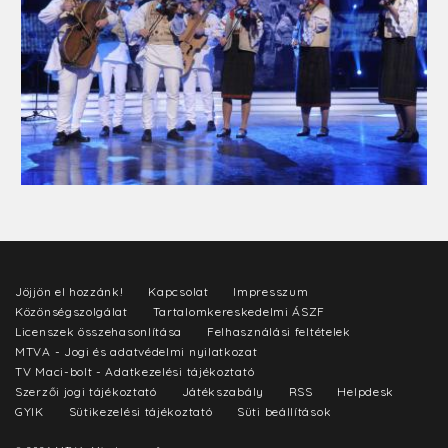
Jöjjön el hozzánk!
Kapcsolat
Impresszum
Közönségszolgálat
Tartalomkereskedelmi ÁSZF
Licenszek összehasonlítása
Felhasználási feltételek
MTVA - Jogi és adatvédelmi nyilatkozat
TV Maci-bolt - Adatkezelési tájékoztató
Szerzői jogi tájékoztató
Játékszabály
RSS
Helpdesk
GYIK
Sütikezelési tájékoztató
Süti beállítások