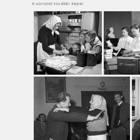
A sorozat további képei: