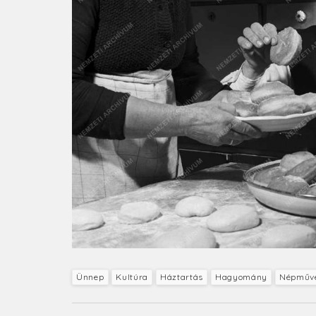
Ünnep
Kultúra
Háztartás
Hagyomány
Népművés