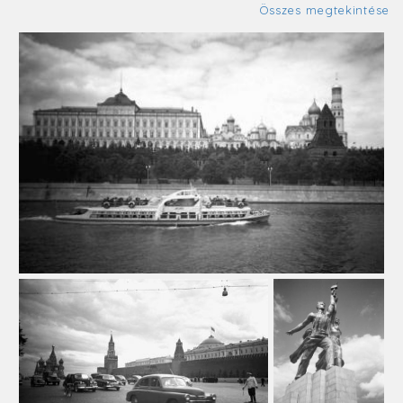
Összes megtekintése