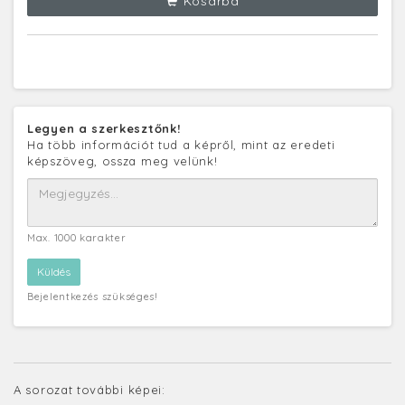
Kosárba
Legyen a szerkesztőnk!
Ha több információt tud a képről, mint az eredeti
képszöveg, ossza meg velünk!
Max. 1000 karakter
Bejelentkezés szükséges!
A sorozat további képei: