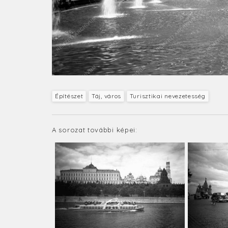
Építészet
Táj, város
Turisztikai nevezetesség
A sorozat további képei: