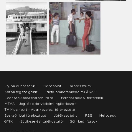
Jöjjön el hozzánk!
Kapcsolat
Impresszum
Közönségszolgálat
Tartalomkereskedelmi ÁSZF
Licenszek összehasonlítása
Felhasználási feltételek
MTVA - Jogi és adatvédelmi nyilatkozat
TV Maci-bolt - Adatkezelési tájékoztató
Szerzői jogi tájékoztató
Játékszabály
RSS
Helpdesk
GYIK
Sütikezelési tájékoztató
Süti beállítások