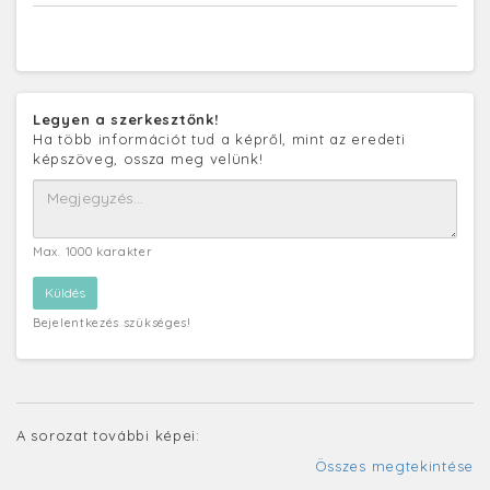
Legyen a szerkesztőnk!
Ha több információt tud a képről, mint az eredeti
képszöveg, ossza meg velünk!
Max. 1000 karakter
Bejelentkezés szükséges!
A sorozat további képei:
Összes megtekintése