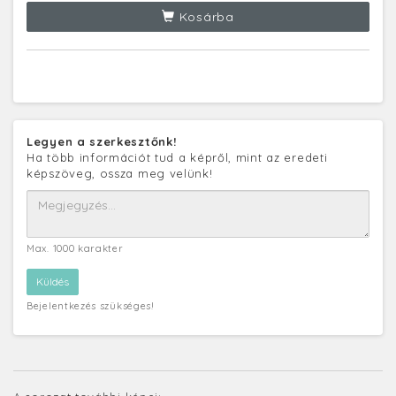
Kosárba
Legyen a szerkesztőnk!
Ha több információt tud a képről, mint az eredeti
képszöveg, ossza meg velünk!
Max. 1000 karakter
Bejelentkezés szükséges!