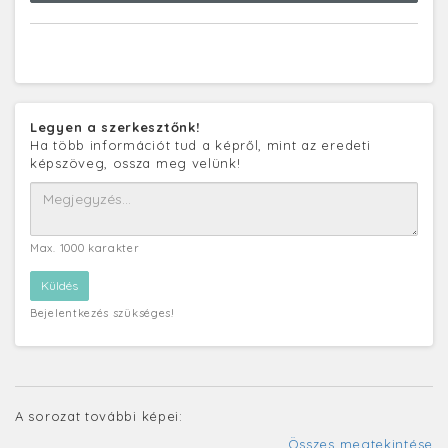
Legyen a szerkesztőnk!
Ha több információt tud a képről, mint az eredeti
képszöveg, ossza meg velünk!
Max. 1000 karakter
Bejelentkezés szükséges!
A sorozat további képei:
Összes megtekintése