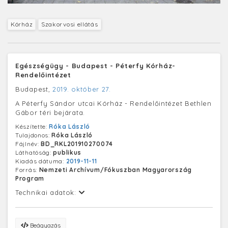
Kórház
Szakorvosi ellátás
Egészségügy - Budapest - Péterfy Kórház-
Rendelőintézet
Budapest,
2019. október 27.
A Péterfy Sándor utcai Kórház - Rendelőintézet Bethlen
Gábor téri bejárata.
Készítette:
Róka László
Tulajdonos:
Róka László
Fájlnév:
BD_RKL201910270074
Láthatóság:
publikus
Kiadás dátuma:
2019-11-11
Forrás:
Nemzeti Archívum/Fókuszban Magyarország
Program
Technikai adatok:
Beágyazás