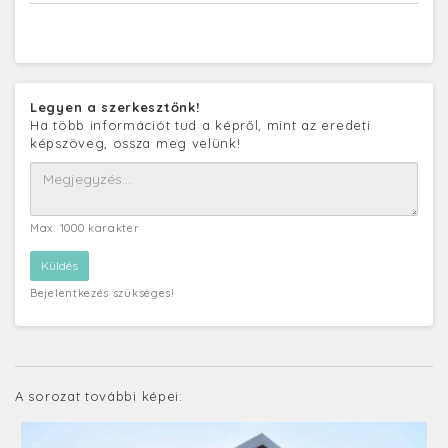
Legyen a szerkesztőnk!
Ha több információt tud a képről, mint az eredeti
képszöveg, ossza meg velünk!
Max. 1000 karakter
Bejelentkezés szükséges!
A sorozat további képei: