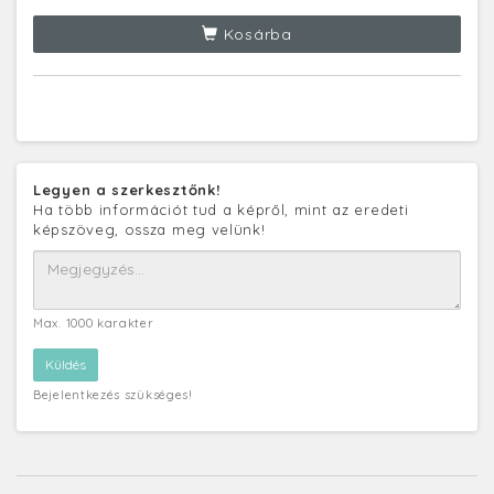
Kosárba
Legyen a szerkesztőnk!
Ha több információt tud a képről, mint az eredeti
képszöveg, ossza meg velünk!
Max. 1000 karakter
Bejelentkezés szükséges!