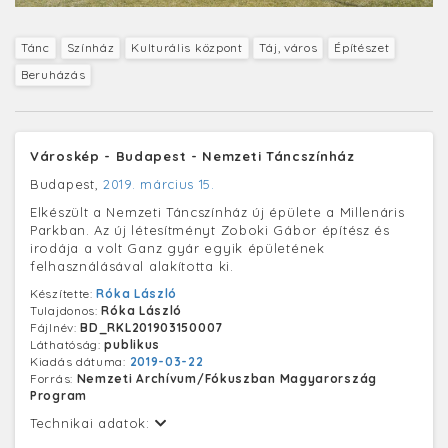
Tánc
Színház
Kulturális központ
Táj, város
Építészet
Beruházás
Városkép - Budapest - Nemzeti Táncszínház
Budapest,
2019. március 15.
Elkészült a Nemzeti Táncszínház új épülete a Millenáris
Parkban. Az új létesítményt Zoboki Gábor építész és
irodája a volt Ganz gyár egyik épületének
felhasználásával alakította ki.
Készítette:
Róka László
Tulajdonos:
Róka László
Fájlnév:
BD_RKL201903150007
Láthatóság:
publikus
Kiadás dátuma:
2019-03-22
Forrás:
Nemzeti Archívum/Fókuszban Magyarország
Program
Technikai adatok: