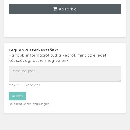
Kosárba
Legyen a szerkesztőnk!
Ha több információt tud a képről, mint az eredeti
képszöveg, ossza meg velünk!
Max. 1000 karakter
Bejelentkezés szükséges!