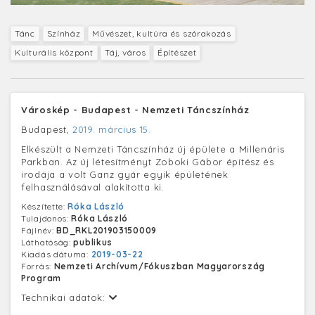
Tánc
Színház
Művészet, kultúra és szórakozás
Kulturális központ
Táj, város
Építészet
Városkép - Budapest - Nemzeti Táncszínház
Budapest,
2019. március 15.
Elkészült a Nemzeti Táncszínház új épülete a Millenáris
Parkban. Az új létesítményt Zoboki Gábor építész és
irodája a volt Ganz gyár egyik épületének
felhasználásával alakította ki.
Készítette:
Róka László
Tulajdonos:
Róka László
Fájlnév:
BD_RKL201903150009
Láthatóság:
publikus
Kiadás dátuma:
2019-03-22
Forrás:
Nemzeti Archívum/Fókuszban Magyarország
Program
Technikai adatok: