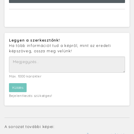
Legyen a szerkesztőnk!
Ha több információt tud a képről, mint az eredeti
képszöveg, ossza meg velünk!
Max. 1000 karakter
Bejelentkezés szükséges!
A sorozat további képei: