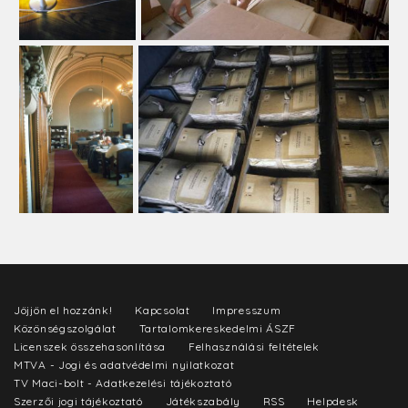
Jöjjön el hozzánk!
Kapcsolat
Impresszum
Közönségszolgálat
Tartalomkereskedelmi ÁSZF
Licenszek összehasonlítása
Felhasználási feltételek
MTVA - Jogi és adatvédelmi nyilatkozat
TV Maci-bolt - Adatkezelési tájékoztató
Szerzői jogi tájékoztató
Játékszabály
RSS
Helpdesk