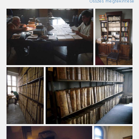
Összes megtekintése