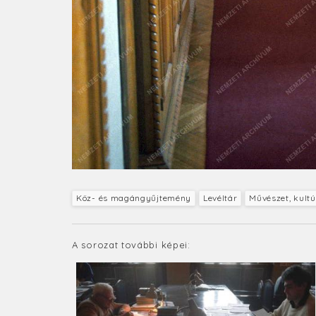
Köz- és magángyűjtemény
Levéltár
Művészet, kult
A sorozat további képei: