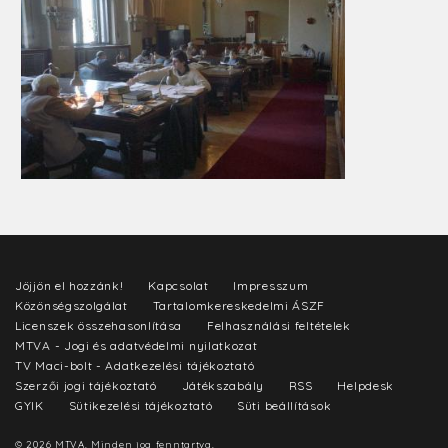
Jöjjön el hozzánk!
Kapcsolat
Impresszum
Közönségszolgálat
Tartalomkereskedelmi ÁSZF
Licenszek összehasonlítása
Felhasználási feltételek
MTVA - Jogi és adatvédelmi nyilatkozat
TV Maci-bolt - Adatkezelési tájékoztató
Szerzői jogi tájékoztató
Játékszabály
RSS
Helpdesk
GYIK
Sütikezelési tájékoztató
Süti beállítások
© 2026 MTVA. Minden jog fenntartva.