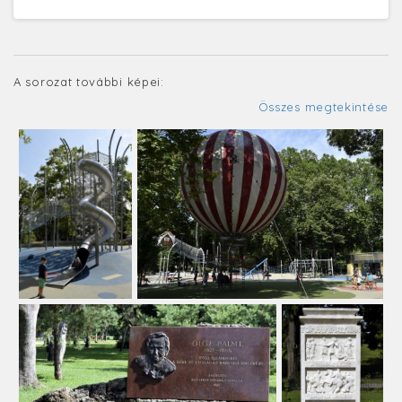
A sorozat további képei:
Összes megtekintése