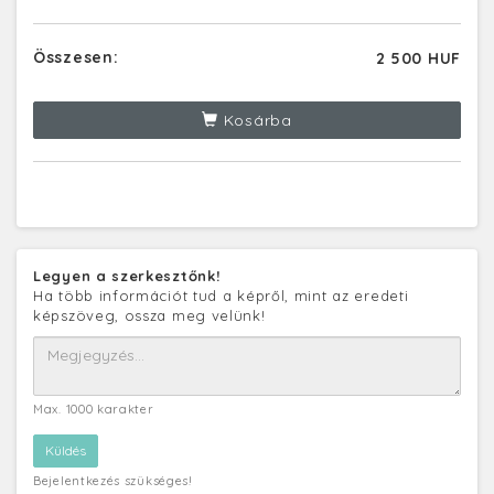
Összesen:
2 500 HUF
Kosárba
Legyen a szerkesztőnk!
Ha több információt tud a képről, mint az eredeti
képszöveg, ossza meg velünk!
Max. 1000 karakter
Bejelentkezés szükséges!