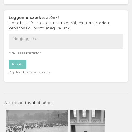
Legyen a szerkesztőnk!
Ha több információt tud a képről, mint az eredeti
képszöveg, ossza meg velünk!
Max. 1000 karakter
Bejelentkezés szükséges!
A sorozat további képei: