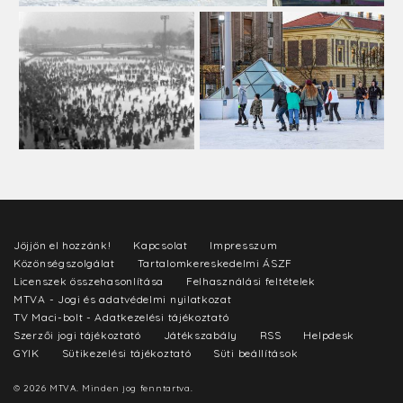
Jöjjön el hozzánk!
Kapcsolat
Impresszum
Közönségszolgálat
Tartalomkereskedelmi ÁSZF
Licenszek összehasonlítása
Felhasználási feltételek
MTVA - Jogi és adatvédelmi nyilatkozat
TV Maci-bolt - Adatkezelési tájékoztató
Szerzői jogi tájékoztató
Játékszabály
RSS
Helpdesk
GYIK
Sütikezelési tájékoztató
Süti beállítások
© 2026 MTVA. Minden jog fenntartva.