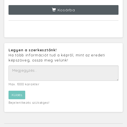
Kosárba
Legyen a szerkesztőnk!
Ha több információt tud a képről, mint az eredeti
képszöveg, ossza meg velünk!
Max. 1000 karakter
Bejelentkezés szükséges!