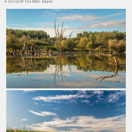
A sorozat további képei: