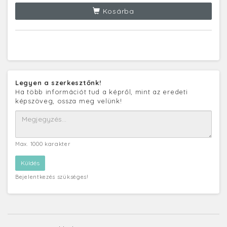
Kosárba
Legyen a szerkesztőnk!
Ha több információt tud a képről, mint az eredeti
képszöveg, ossza meg velünk!
Max. 1000 karakter
Bejelentkezés szükséges!