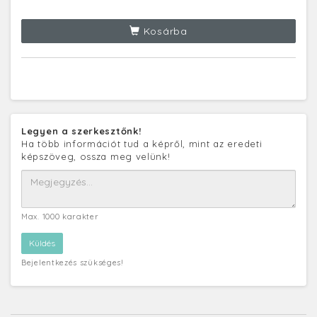
Kosárba
Legyen a szerkesztőnk!
Ha több információt tud a képről, mint az eredeti
képszöveg, ossza meg velünk!
Max. 1000 karakter
Bejelentkezés szükséges!