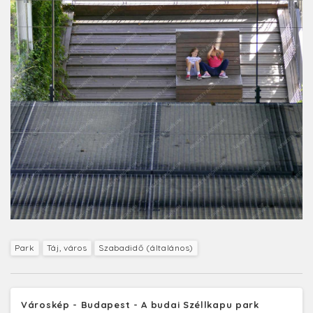
Park
Táj, város
Szabadidő (általános)
Városkép - Budapest - A budai Széllkapu park