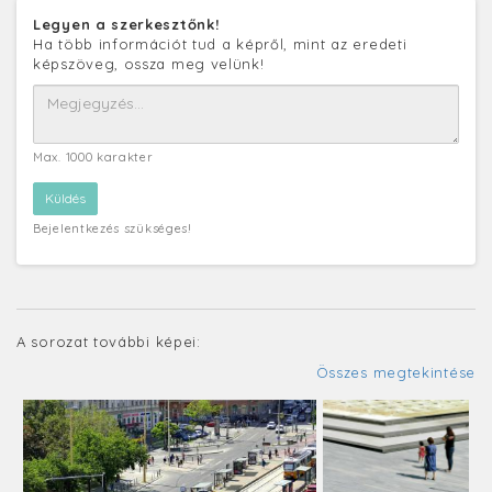
Legyen a szerkesztőnk!
Ha több információt tud a képről, mint az eredeti
képszöveg, ossza meg velünk!
Max. 1000 karakter
Bejelentkezés szükséges!
A sorozat további képei:
Összes megtekintése