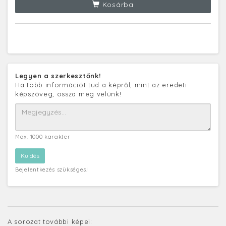
Kosárba
Legyen a szerkesztőnk!
Ha több információt tud a képről, mint az eredeti
képszöveg, ossza meg velünk!
Max. 1000 karakter
Bejelentkezés szükséges!
A sorozat további képei: