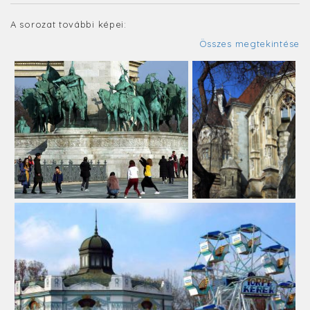
A sorozat további képei:
Összes megtekintése