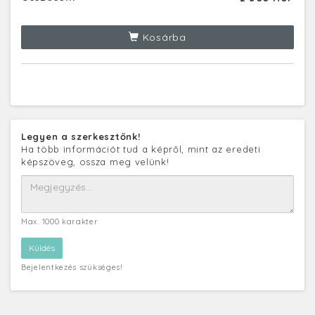
Kosárba
Legyen a szerkesztőnk!
Ha több információt tud a képről, mint az eredeti
képszöveg, ossza meg velünk!
Max. 1000 karakter
Bejelentkezés szükséges!