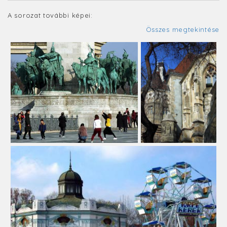
A sorozat további képei:
Összes megtekintése