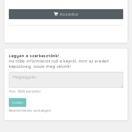
Kosárba
Legyen a szerkesztőnk!
Ha több információt tud a képről, mint az eredeti
képszöveg, ossza meg velünk!
Max. 1000 karakter
Bejelentkezés szükséges!