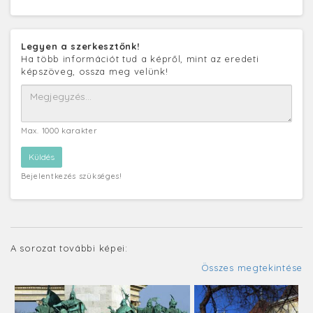
Legyen a szerkesztőnk!
Ha több információt tud a képről, mint az eredeti
képszöveg, ossza meg velünk!
Max. 1000 karakter
Bejelentkezés szükséges!
A sorozat további képei:
Összes megtekintése