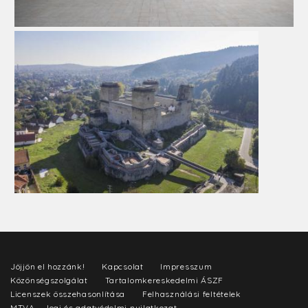
Jöjjön el hozzánk!
Kapcsolat
Impresszum
Közönségszolgálat
Tartalomkereskedelmi ÁSZF
Licenszek összehasonlítása
Felhasználási feltételek
MTVA - Jogi és adatvédelmi nyilatkozat