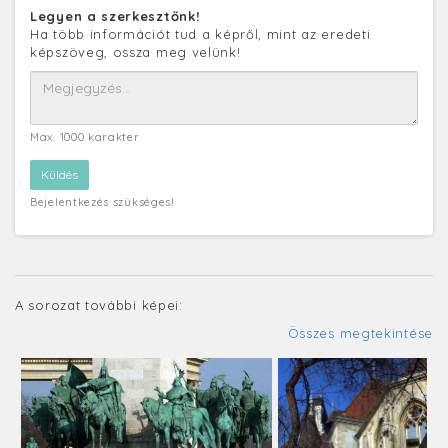
Legyen a szerkesztőnk!
Ha több információt tud a képről, mint az eredeti
képszöveg, ossza meg velünk!
Max. 1000 karakter
Bejelentkezés szükséges!
A sorozat további képei:
Összes megtekintése