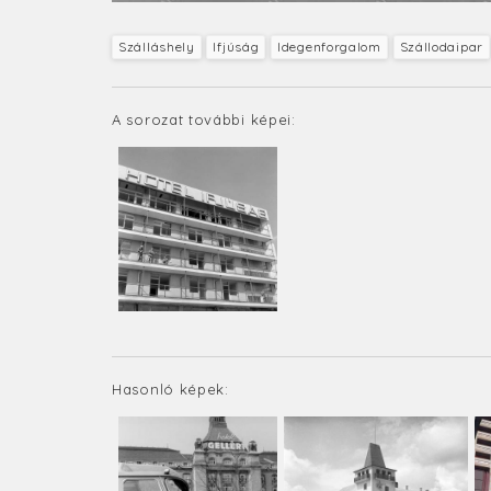
Szálláshely
Ifjúság
Idegenforgalom
Szállodaipar
A sorozat további képei:
Hasonló képek: