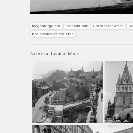
Idegenforgalom
Szállodaipar
Utazásszervezés
Sz
Közlekedés és szállítás
A sorozat további képei: