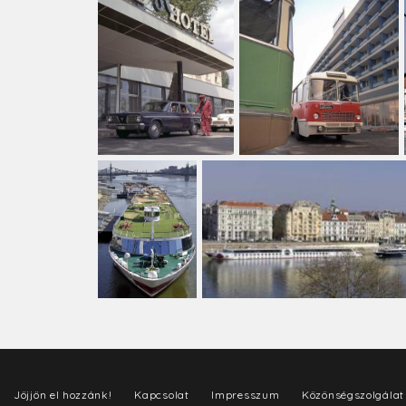
Jöjjön el hozzánk!
Kapcsolat
Impresszum
Közönségszolgálat