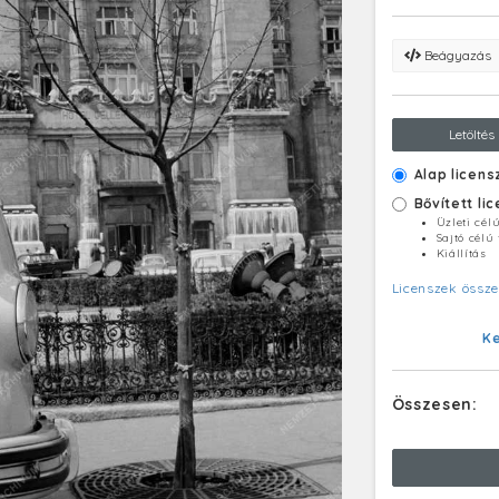
Beágyazás
Letöltés
Alap licens
Bővített li
Üzleti cél
Sajtó célú
Kiállítás
Licenszek össze
K
Összesen: