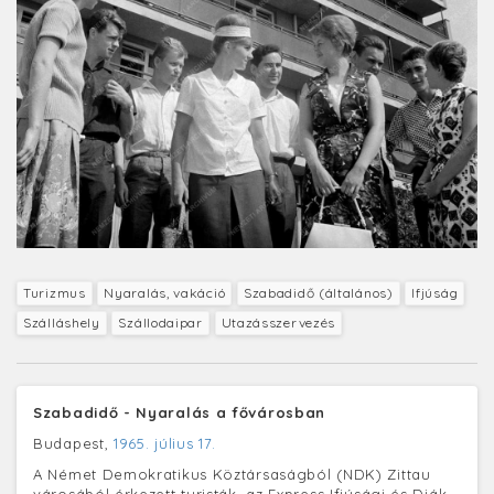
Turizmus
Nyaralás, vakáció
Szabadidő (általános)
Ifjúság
Szálláshely
Szállodaipar
Utazásszervezés
Szabadidő - Nyaralás a fővárosban
Budapest,
1965. július 17.
A Német Demokratikus Köztársaságból (NDK) Zittau