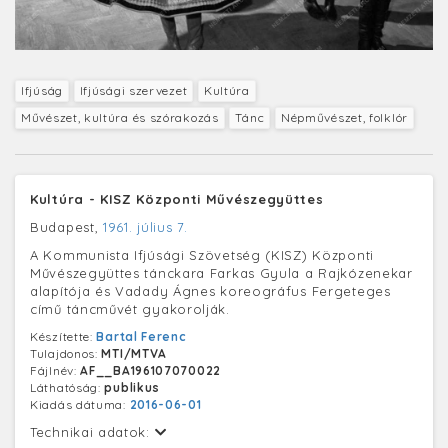
Ifjúság
Ifjúsági szervezet
Kultúra
Művészet, kultúra és szórakozás
Tánc
Népművészet, folklór
Kultúra - KISZ Központi Művészegyüttes
Budapest,
1961. július 7.
A Kommunista Ifjúsági Szövetség (KISZ) Központi
Művészegyüttes tánckara Farkas Gyula a Rajkózenekar
alapítója és Vadady Ágnes koreográfus Fergeteges
című táncművét gyakorolják.
Készítette:
Bartal Ferenc
Tulajdonos:
MTI/MTVA
Fájlnév:
AF__BA196107070022
Láthatóság:
publikus
Kiadás dátuma:
2016-06-01
Technikai adatok: