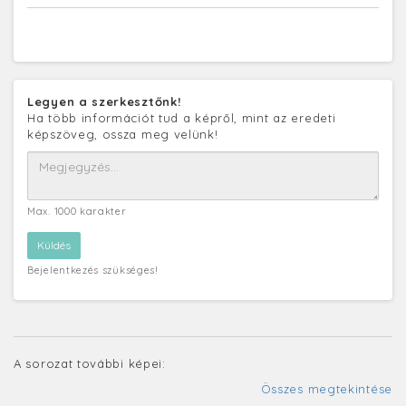
Legyen a szerkesztőnk!
Ha több információt tud a képről, mint az eredeti
képszöveg, ossza meg velünk!
Max. 1000 karakter
Bejelentkezés szükséges!
A sorozat további képei:
Összes megtekintése