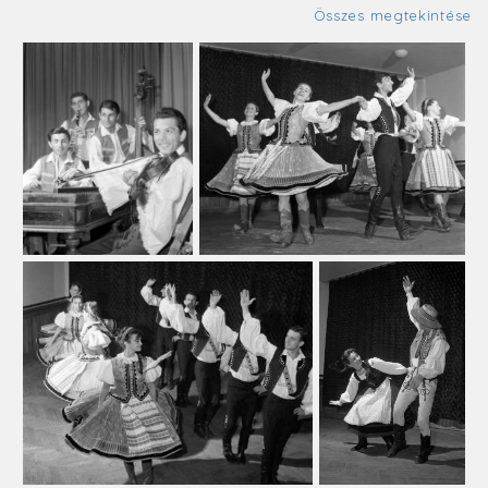
Összes megtekintése