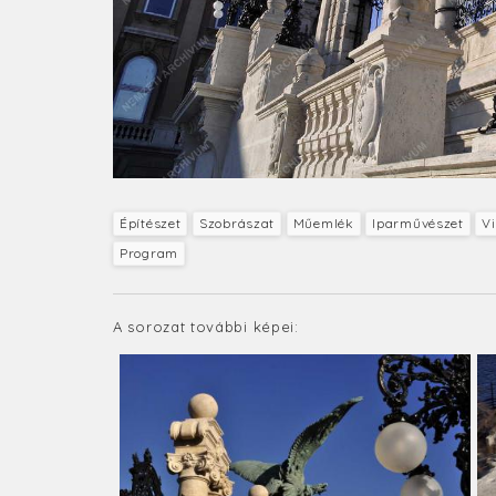
Építészet
Szobrászat
Műemlék
Iparművészet
V
Program
A sorozat további képei: