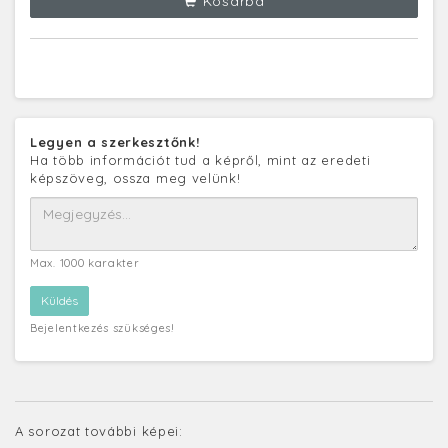
Kosárba
Legyen a szerkesztőnk!
Ha több információt tud a képről, mint az eredeti
képszöveg, ossza meg velünk!
Max. 1000 karakter
Bejelentkezés szükséges!
A sorozat további képei: