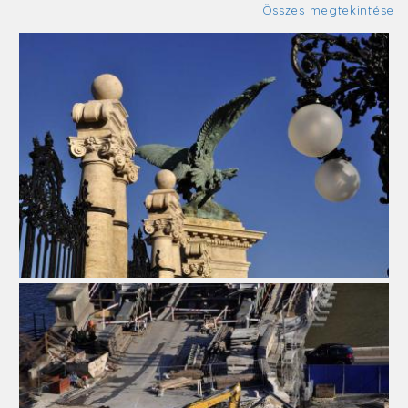
Összes megtekintése