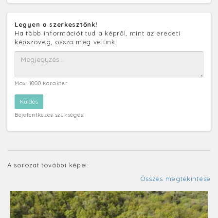
Legyen a szerkesztőnk!
Ha több információt tud a képről, mint az eredeti
képszöveg, ossza meg velünk!
Max. 1000 karakter
Bejelentkezés szükséges!
A sorozat további képei:
Összes megtekintése