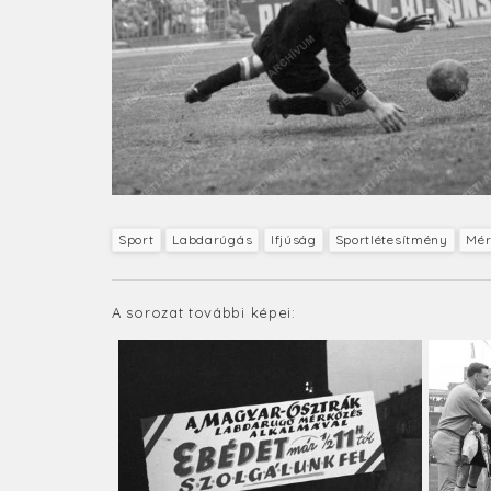
Sport
Labdarúgás
Ifjúság
Sportlétesítmény
Mér
A sorozat további képei: