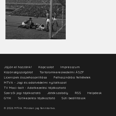
Jöjjön el hozzánk!
Kapcsolat
Impresszum
Közönségszolgálat
Tartalomkereskedelmi ÁSZF
Licenszek összehasonlítása
Felhasználási feltételek
MTVA - Jogi és adatvédelmi nyilatkozat
TV Maci-bolt - Adatkezelési tájékoztató
Szerzői jogi tájékoztató
Játékszabály
RSS
Helpdesk
GYIK
Sütikezelési tájékoztató
Süti beállítások
© 2026 MTVA. Minden jog fenntartva.