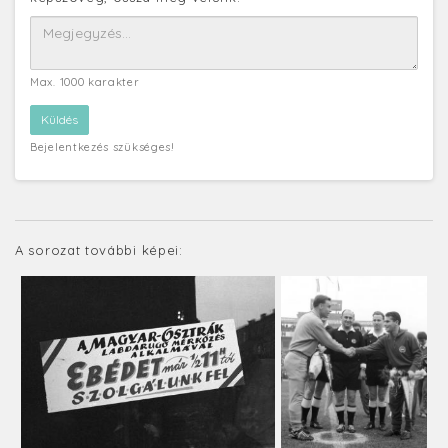
Max. 1000 karakter
Bejelentkezés szükséges!
A sorozat további képei: