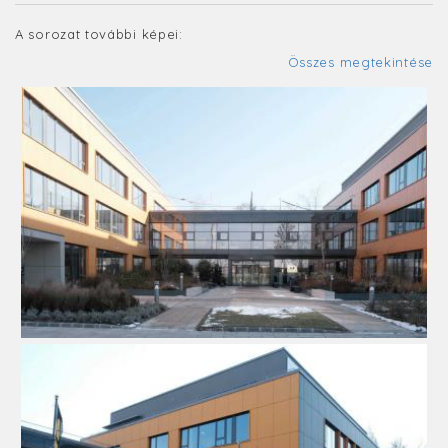
A sorozat további képei:
Összes megtekintése