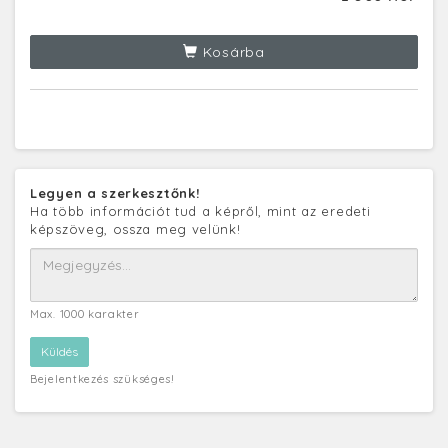
Kosárba
Legyen a szerkesztőnk!
Ha több információt tud a képről, mint az eredeti
képszöveg, ossza meg velünk!
Max. 1000 karakter
Bejelentkezés szükséges!