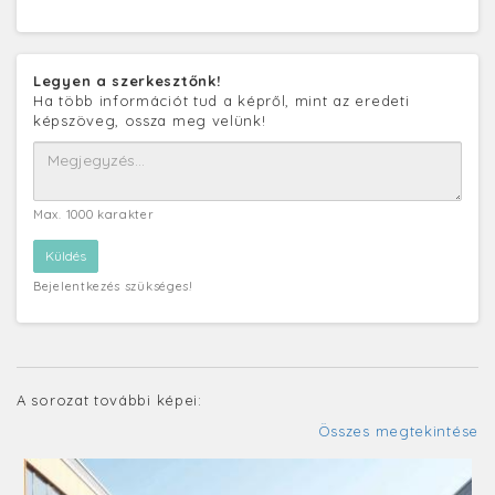
Legyen a szerkesztőnk!
Ha több információt tud a képről, mint az eredeti
képszöveg, ossza meg velünk!
Max. 1000 karakter
Bejelentkezés szükséges!
A sorozat további képei:
Összes megtekintése