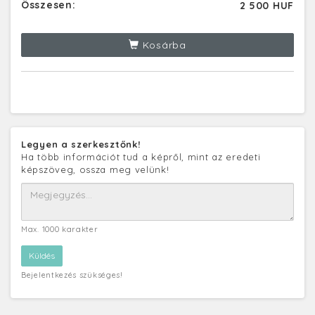
Összesen:
2 500 HUF
Kosárba
Legyen a szerkesztőnk!
Ha több információt tud a képről, mint az eredeti
képszöveg, ossza meg velünk!
Max. 1000 karakter
Bejelentkezés szükséges!