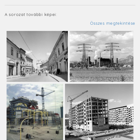
A sorozat további képei:
Összes megtekintése