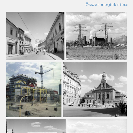
Összes megtekintése