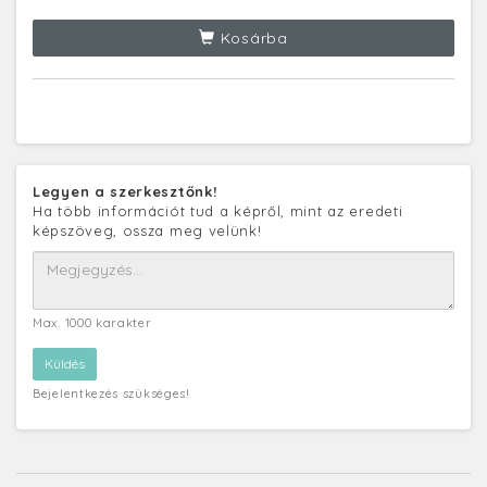
Kosárba
Legyen a szerkesztőnk!
Ha több információt tud a képről, mint az eredeti
képszöveg, ossza meg velünk!
Max. 1000 karakter
Bejelentkezés szükséges!