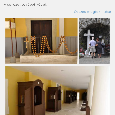
A sorozat további képei:
Összes megtekintése