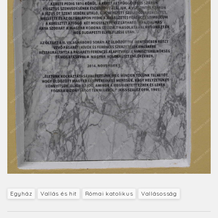
Egyház
Vallás és hit
Római katolikus
Vallásosság