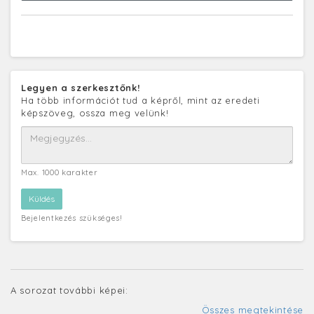
Legyen a szerkesztőnk!
Ha több információt tud a képről, mint az eredeti
képszöveg, ossza meg velünk!
Max. 1000 karakter
Bejelentkezés szükséges!
A sorozat további képei:
Összes megtekintése