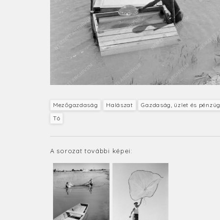
Mezőgazdaság
Halászat
Gazdaság, üzlet és pénzü
Tó
A sorozat további képei: