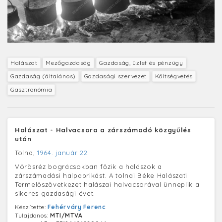
Halászat
Mezőgazdaság
Gazdaság, üzlet és pénzügy
Gazdaság (általános)
Gazdasági szervezet
Költségvetés
Gasztronómia
Halászat - Halvacsora a zárszámadó közgyűlés
után
Tolna,
1964. január 22.
Vörösréz bográcsokban főzik a halászok a
zárszámadási halpaprikást. A tolnai Béke Halászati
Termelőszövetkezet halászai halvacsorával ünneplik a
sikeres gazdasági évet.
Készítette:
Fehérváry Ferenc
Tulajdonos:
MTI/MTVA