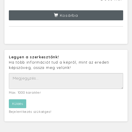
Kosárba
Legyen a szerkesztőnk!
Ha több információt tud a képről, mint az eredeti
képszöveg, ossza meg velünk!
Max. 1000 karakter
Bejelentkezés szükséges!