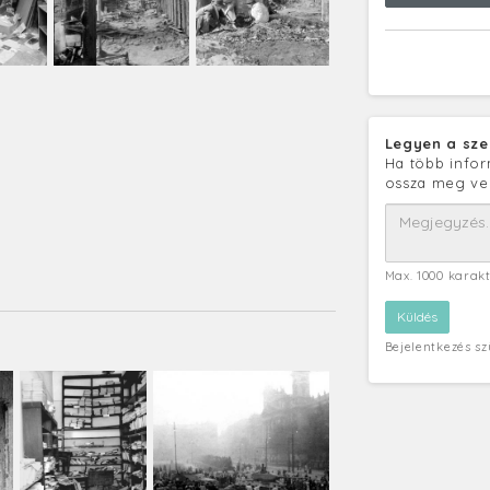
Legyen a sze
Ha több infor
ossza meg ve
Max. 1000 karak
Bejelentkezés s