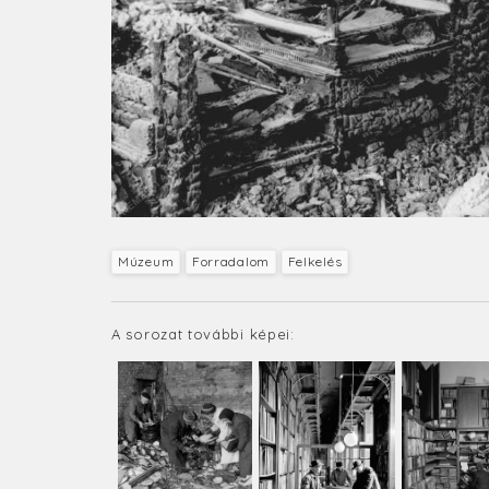
Múzeum
Forradalom
Felkelés
A sorozat további képei: