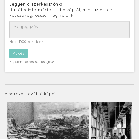
Legyen a szerkesztőnk!
Ha több információt tud a képről, mint az eredeti
képszöveg, ossza meg velünk!
Max. 1000 karakter
Bejelentkezés szükséges!
A sorozat további képei: