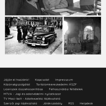
Jöjjön el hozzánk!
Kapcsolat
Impresszum
Közönségszolgálat
Tartalomkereskedelmi ÁSZF
Licenszek összehasonlítása
Felhasználási feltételek
MTVA - Jogi és adatvédelmi nyilatkozat
TV Maci-bolt - Adatkezelési tájékoztató
Szerzői jogi tájékoztató
Játékszabály
RSS
Helpdesk