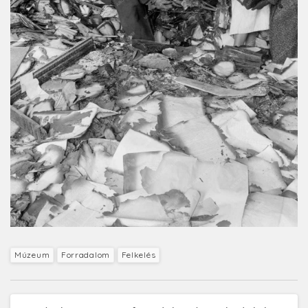
Múzeum
Forradalom
Felkelés