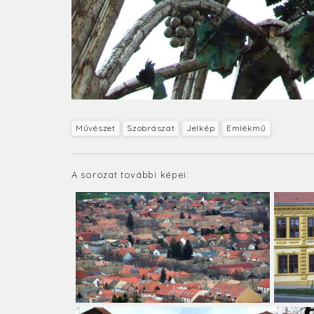
Művészet
Szobrászat
Jelkép
Emlékmű
A sorozat további képei: