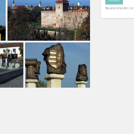
Bejelentkezés s