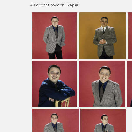
A sorozat további képei: