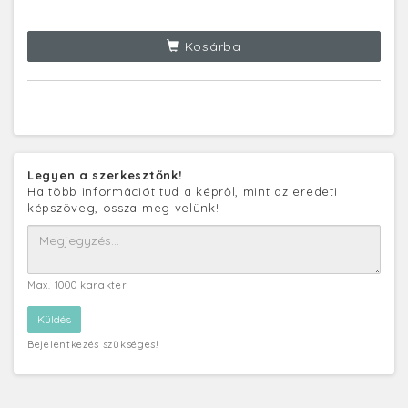
Kosárba
Legyen a szerkesztőnk!
Ha több információt tud a képről, mint az eredeti
képszöveg, ossza meg velünk!
Max. 1000 karakter
Bejelentkezés szükséges!