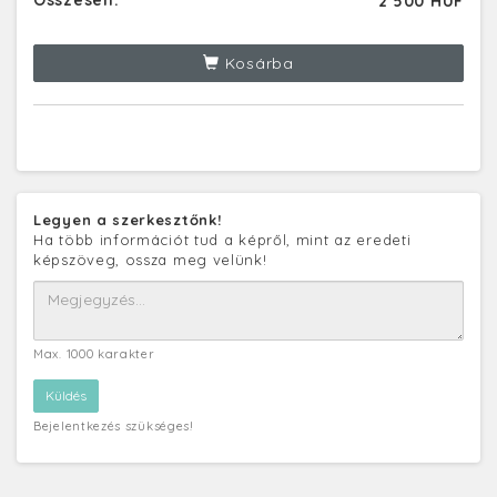
2 500 HUF
Kosárba
Legyen a szerkesztőnk!
Ha több információt tud a képről, mint az eredeti
képszöveg, ossza meg velünk!
Max. 1000 karakter
Bejelentkezés szükséges!